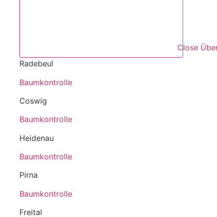
Close Über
Radebeul
Baumkontrolle
Coswig
Baumkontrolle
Heidenau
Baumkontrolle
Pirna
Baumkontrolle
Freital