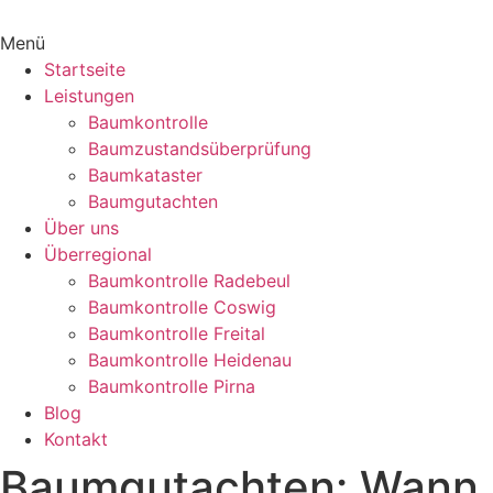
Menü
Startseite
Leistungen
Baumkontrolle
Baumzustandsüberprüfung
Baumkataster
Baumgutachten
Über uns
Überregional
Baumkontrolle Radebeul
Baumkontrolle Coswig
Baumkontrolle Freital
Baumkontrolle Heidenau
Baumkontrolle Pirna
Blog
Kontakt
Baumgutachten: Wann